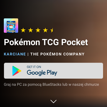
Pokémon TCG Pocket
KARCIANE
|
THE POKÉMON COMPANY
Graj na PC za pomocą BlueStacks lub w naszej chmurze