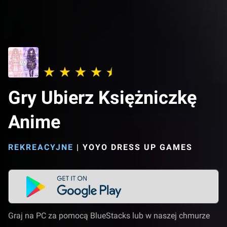
Gry Ubierz Księżniczkę
Anime
REKREACYJNE
|
YOYO DRESS UP GAMES
Graj na PC za pomocą BlueStacks lub w naszej chmurze