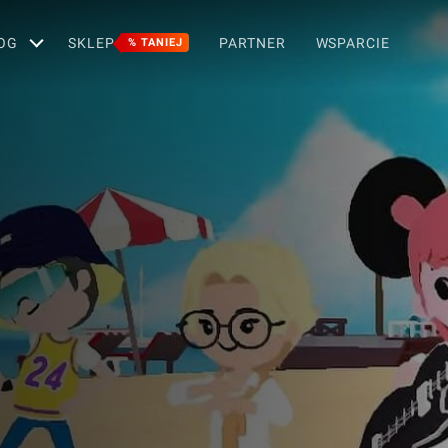
OG
SKLEP
PARTNER
WSPARCIE
% TANIEJ