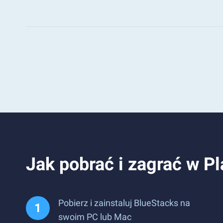
Jak pobrać i zagrać w P
Pobierz i zainstaluj BlueStacks na
swoim PC lub Mac