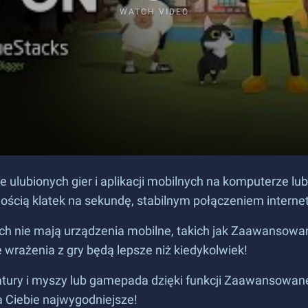
WATCH VIDEO
ulubionych gier i aplikacji mobilnych na komputerze lub
lością klatek na sekundę, stabilnym połączeniem inte
rych nie mają urządzenia mobilne, takich jak Zaawansow
 wrażenia z gry będą lepsze niż kiedykolwiek!
iatury i myszy lub gamepada dzięki funkcji Zaawansowa
a Ciebie najwygodniejsze!