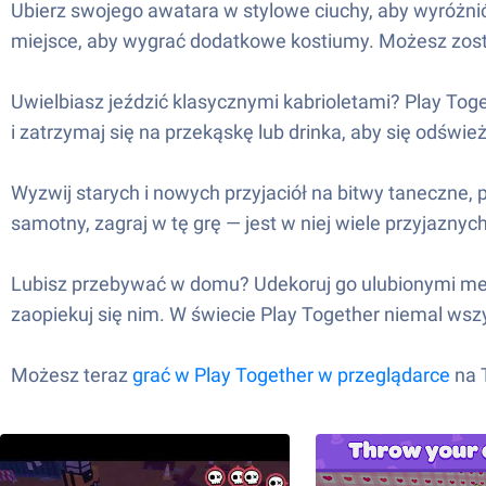
Ubierz swojego awatara w stylowe ciuchy, aby wyróżnić
miejsce, aby wygrać dodatkowe kostiumy. Możesz zostać
Uwielbiasz jeździć klasycznymi kabrioletami? Play Tog
i zatrzymaj się na przekąskę lub drinka, aby się odświe
Wyzwij starych i nowych przyjaciół na bitwy taneczne, p
samotny, zagraj w tę grę — jest w niej wiele przyjaznyc
Lubisz przebywać w domu? Udekoruj go ulubionymi mebl
zaopiekuj się nim. W świecie Play Together niemal wsz
Możesz teraz
grać w Play Together w przeglądarce
na T