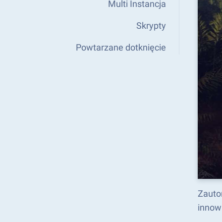
Multi Instancja
Skrypty
Powtarzane dotknięcie
Zauto
innow