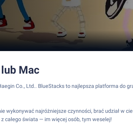
 lub Mac
aegin Co., Ltd.. BlueStacks to najlepsza platforma do g
e wykonywać najróżniejsze czynności, brać udział w cie
z całego świata — im więcej osób, tym weselej!