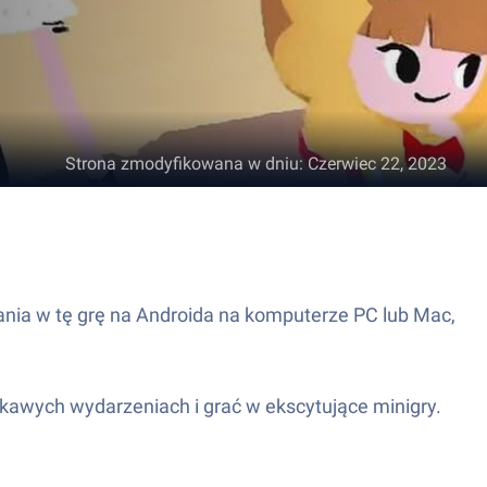
Strona zmodyfikowana w dniu
:
Czerwiec 22, 2023
rania w tę grę na Androida na komputerze PC lub Mac,
kawych wydarzeniach i grać w ekscytujące minigry.