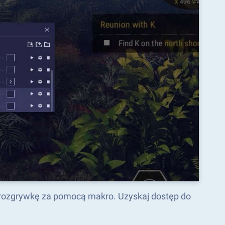
 rozgrywkę za pomocą makro. Uzyskaj dostęp do