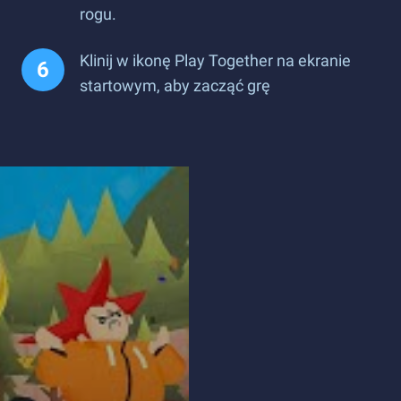
rogu.
Klinij w ikonę Play Together na ekranie
startowym, aby zacząć grę