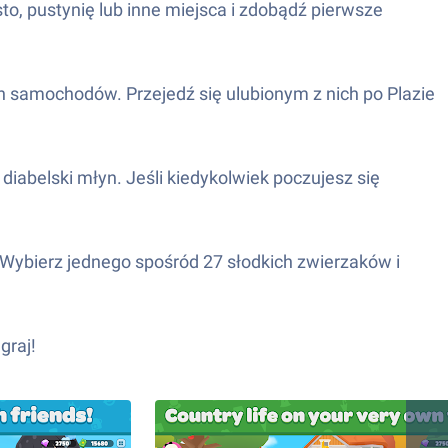
to, pustynię lub inne miejsca i zdobądź pierwsze
h samochodów. Przejedź się ulubionym z nich po Plazie
 diabelski młyn. Jeśli kiedykolwiek poczujesz się
Wybierz jednego spośród 27 słodkich zwierzaków i
graj!