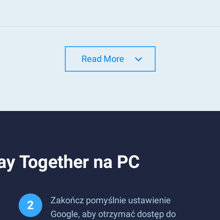
Read More
lay Together na PC
Zakończ pomyślnie ustawienie
Google, aby otrzymać dostęp do