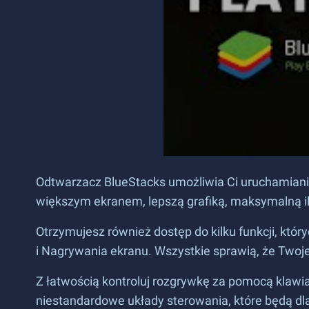
Odtwarzacz BlueStacks umożliwia Ci uruchamianie 
większym ekranem, lepszą grafiką, maksymalną i
Otrzymujesz również dostęp do kilku funkcji, któ
i Nagrywania ekranu. Wszystkie sprawią, że Twoje
Z łatwością kontroluj rozgrywkę za pomocą klaw
niestandardowe układy sterowania, które będą dl