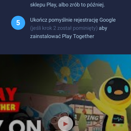
sklepu Play, albo zrób to później.
Ukończ pomyślnie rejestrację Google
(jeśli krok 2 został pominięty)
aby
zainstalować Play Together