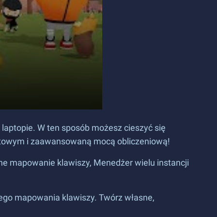
 laptopie. W ten sposób możesz cieszyć się
rnetowym i zaawansowaną mocą obliczeniową!
ane mapowanie klawiszy, Menedżer wielu instancji
nego mapowania klawiszy. Twórz własne,