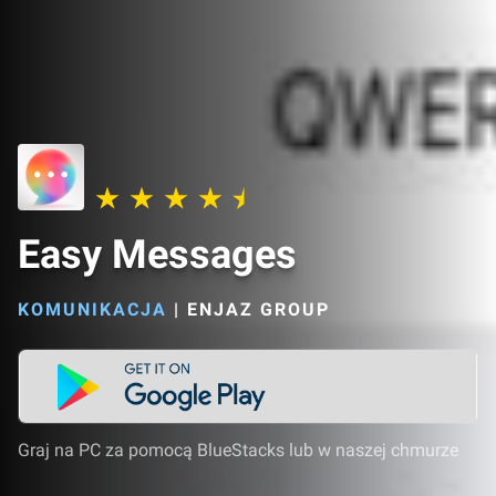
Easy Messages
KOMUNIKACJA
|
ENJAZ GROUP
Graj na PC za pomocą BlueStacks lub w naszej chmurze