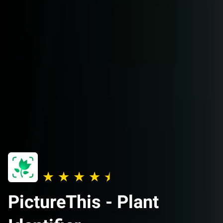
PictureThis - Plant