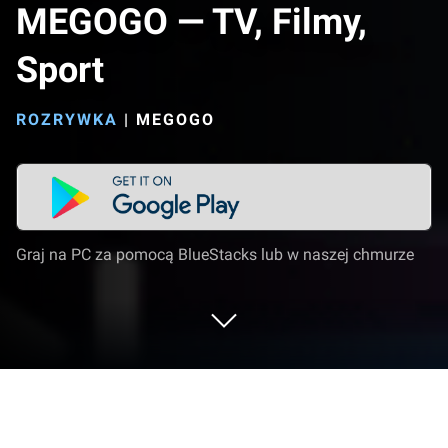
MEGOGO — TV, Filmy,
Sport
ROZRYWKA
|
MEGOGO
Graj na PC za pomocą BlueStacks lub w naszej chmurze
Uruchom MEGOGO — TV, Filmy, Sport