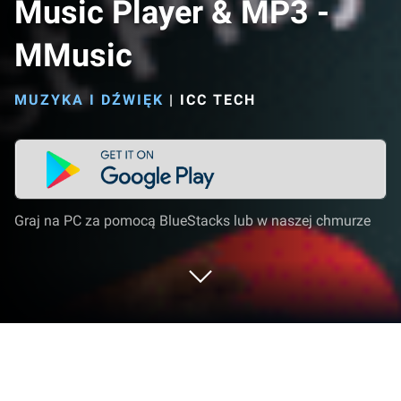
Music Player & MP3 -
MMusic
MUZYKA I DŹWIĘK
|
ICC TECH
Graj na PC za pomocą BlueStacks lub w naszej chmurze
Uruchom Music Player & MP3 -