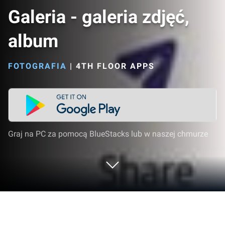
Galeria - galeria zdjęć,
album
FOTOGRAFIA
|
4TH FLOOR APPS
Graj na PC za pomocą BlueStacks lub w naszej chmurze