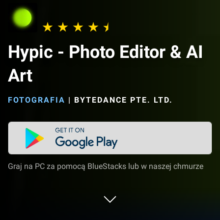
Hypic - Photo Editor & AI
Art
FOTOGRAFIA
|
BYTEDANCE PTE. LTD.
Graj na PC za pomocą BlueStacks lub w naszej chmurze