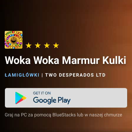
Woka Woka Marmur Kulki
ŁAMIGŁÓWKI
|
TWO DESPERADOS LTD
Graj na PC za pomocą BlueStacks lub w naszej chmurze