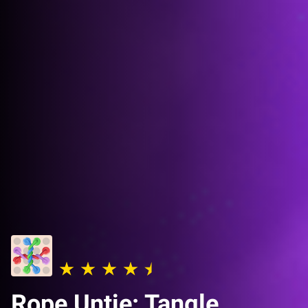
Rope Untie: Tangle