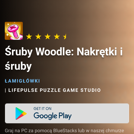
Śruby Woodle: Nakrętki i
śruby
ŁAMIGŁÓWKI
|
LIFEPULSE PUZZLE GAME STUDIO
Graj na PC za pomocą BlueStacks lub w naszej chmurze