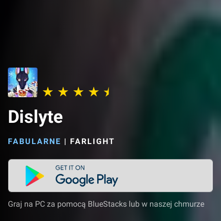
Dislyte
FABULARNE
|
FARLIGHT
Graj na PC za pomocą BlueStacks lub w naszej chmurze