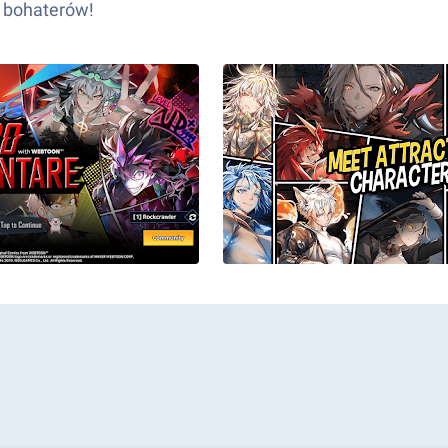
h bohaterów!