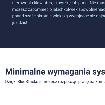
sterowania klawiaturę i myszkę lub pada. Nie mu
możesz zapomnieć o jakichkolwiek spowolnieniach
ponad sześciokrotnie większą wydajność niż na
już dziś!
Minimalne wymagania sy
Dzięki BlueStacks 5 możesz rozpocząć pracę na komp