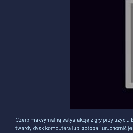
Czerp maksymalną satysfakcję z gry przy użyciu 
twardy dysk komputera lub laptopa i uruchomić j