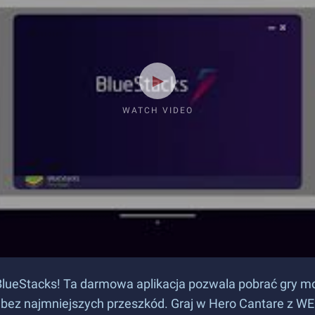
WATCH VIDEO
BlueStacks! Ta darmowa aplikacja pozwala pobrać gry mo
e bez najmniejszych przeszkód. Graj w Hero Cantare z 