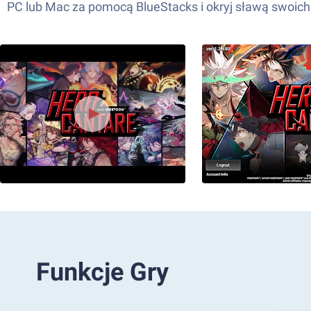
PC lub Mac za pomocą BlueStacks i okryj sławą swoic
Funkcje Gry