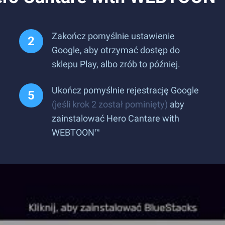
Zakończ pomyślnie ustawienie
Google, aby otrzymać dostęp do
sklepu Play, albo zrób to później.
Ukończ pomyślnie rejestrację Google
(jeśli krok 2 został pominięty)
aby
zainstalować Hero Cantare with
WEBTOON™