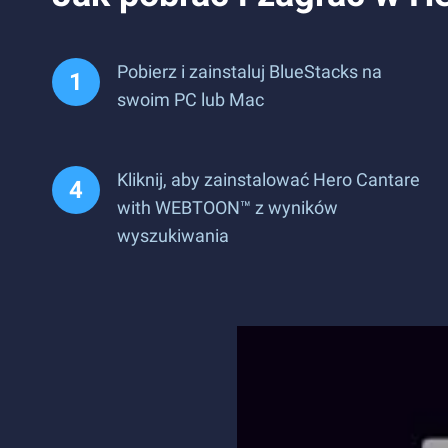
Pobierz i zainstaluj BlueStacks na
swoim PC lub Mac
Kliknij, aby zainstalować Hero Cantare
with WEBTOON™ z wyników
wyszukiwania