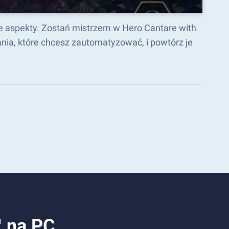
ne aspekty. Zostań mistrzem w Hero Cantare with
a, które chcesz zautomatyzować, i powtórz je
™ na PC