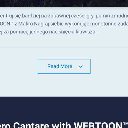
entruj się bardziej na zabawnej części gry, pomiń żmud
ON™ z Makro Nagraj siebie wykonując monotonne zadani
ej za pomocą jednego naciśnięcia klawisza.
Read More
Hero Cantare with WEBTOON