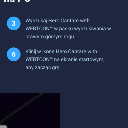
Wyszukaj Hero Cantare with
WEBTOON™ w pasku wyszukiwania w
prawym górnym rogu.
Klinij w ikonę Hero Cantare with
WEBTOON™ na ekranie startowym,
aby zacząć grę