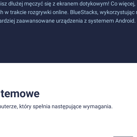
sisz dłużej męczyć się z ekranem dotykowym! Co więcej,
 w trakcie rozgrywki online. BlueStacks, wykorzystując
jbardziej zaawansowane urządzenia z systemem Android
stemowe
uterze, który spełnia następujące wymagania.