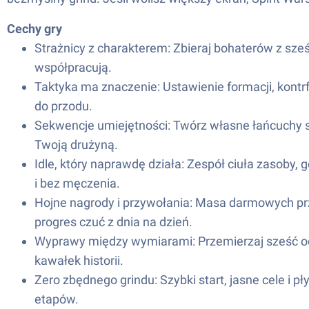
Cechy gry
Strażnicy z charakterem: Zbieraj bohaterów z sześciu
współpracują.
Taktyka ma znaczenie: Ustawienie formacji, kontrf
do przodu.
Sekwencje umiejętności: Twórz własne łańcuchy ski
Twoją drużyną.
Idle, który naprawdę działa: Zespół ciuła zasob
i bez męczenia.
Hojne nagrody i przywołania: Masa darmowych przy
progres czuć z dnia na dzień.
Wyprawy między wymiarami: Przemierzaj sześć odm
kawałek historii.
Zero zbędnego grindu: Szybki start, jasne cele i 
etapów.