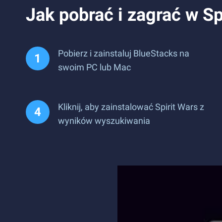
Jak pobrać i zagrać w Sp
Pobierz i zainstaluj BlueStacks na
swoim PC lub Mac
Kliknij, aby zainstalować Spirit Wars z
wyników wyszukiwania