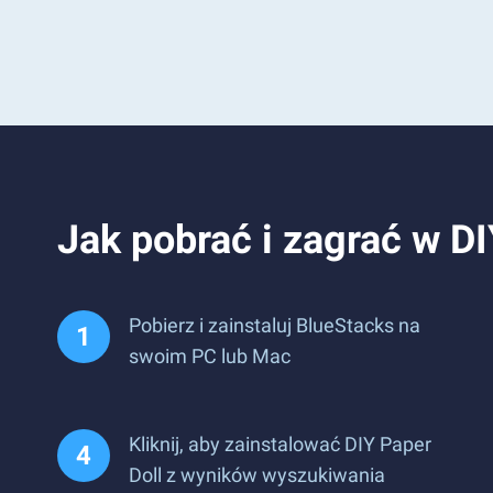
Jak pobrać i zagrać w DI
Pobierz i zainstaluj BlueStacks na
swoim PC lub Mac
Kliknij, aby zainstalować DIY Paper
Doll z wyników wyszukiwania