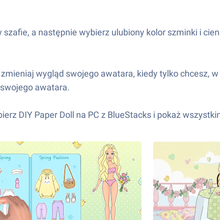
szafie, a następnie wybierz ulubiony kolor szminki i cie
 zmieniaj wygląd swojego awatara, kiedy tylko chcesz, w 
y swojego awatara.
bierz DIY Paper Doll na PC z BlueStacks i pokaż wszystk