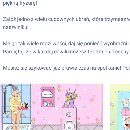
piękną fryzurę!
Załóż jedno z wielu cudownych ubrań, które trzymasz w 
naszyjniku!
Mając tak wiele możliwości, daj się ponieść wyobraźni i
Pamiętaj, że w każdej chwili możesz też zmienić cech
Musisz się szykować, już prawie czas na spotkanie! Po