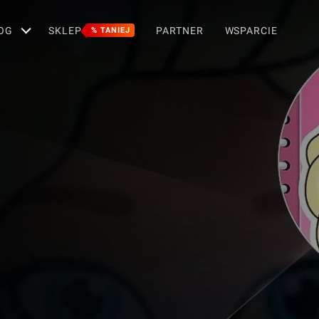
OG
SKLEP
PARTNER
WSPARCIE
% TANIEJ