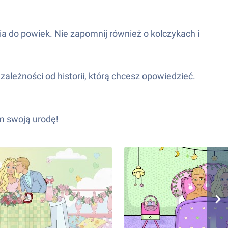
nia do powiek. Nie zapomnij również o kolczykach i
zależności od historii, którą chcesz opowiedzieć.
im swoją urodę!