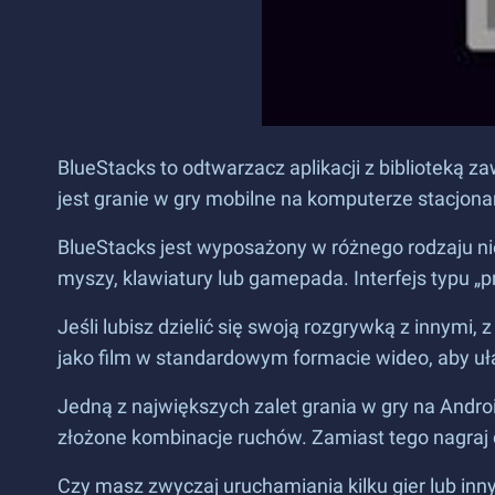
BlueStacks to odtwarzacz aplikacji z biblioteką za
jest granie w gry mobilne na komputerze stacjona
BlueStacks jest wyposażony w różnego rodzaju n
myszy, klawiatury lub gamepada. Interfejs typu „p
Jeśli lubisz dzielić się swoją rozgrywką z innymi,
jako film w standardowym formacie wideo, aby uła
Jedną z największych zalet grania w gry na Andr
złożone kombinacje ruchów. Zamiast tego nagraj c
Czy masz zwyczaj uruchamiania kilku gier lub innyc