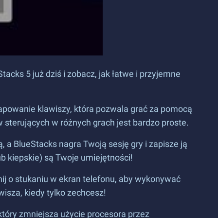
tacks 5 już dziś i zobacz, jak łatwe i przyjemne
apowanie klawiszy, która pozwala grać za pomocą
w sterujących w różnych grach jest bardzo proste.
, a BlueStacks nagra Twoją sesję gry i zapisze ją
b kiepskie) są Twoje umiejętności!
ij o stukaniu w ekran telefonu, aby wykonywać
isza, kiedy tylko zechcesz!
 który zmniejsza użycie procesora przez