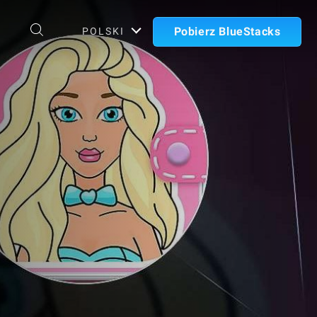
Pobierz BlueStacks
POLSKI