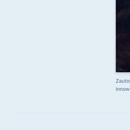
Zauto
innow