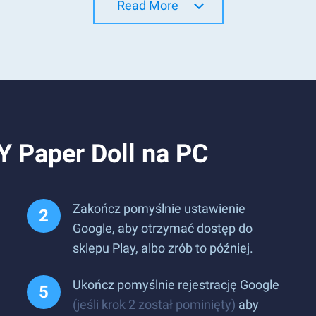
Read More
Y Paper Doll na PC
Zakończ pomyślnie ustawienie
Google, aby otrzymać dostęp do
sklepu Play, albo zrób to później.
Ukończ pomyślnie rejestrację Google
(jeśli krok 2 został pominięty)
aby