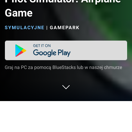
Game
SYMULACYJNE
|
GAMEPARK
Graj na PC za pomocą BlueStacks lub w naszej chmurze
Graj w Pilot Simulator: Airplane Game