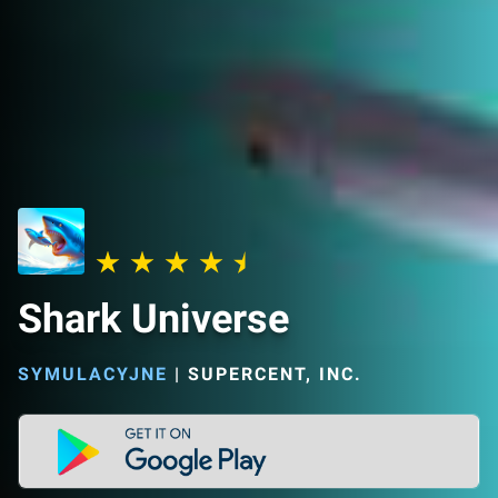
Shark Universe
SYMULACYJNE
|
SUPERCENT, INC.