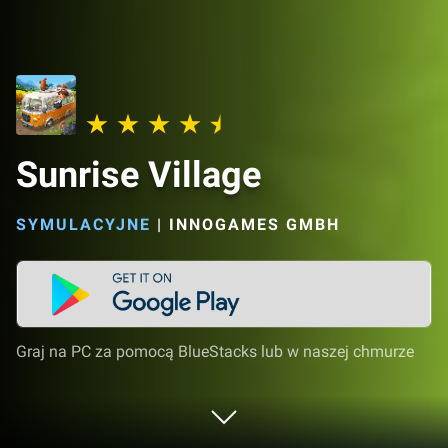
Sunrise Village
SYMULACYJNE
|
INNOGAMES GMBH
Graj na PC za pomocą BlueStacks lub w naszej chmurze