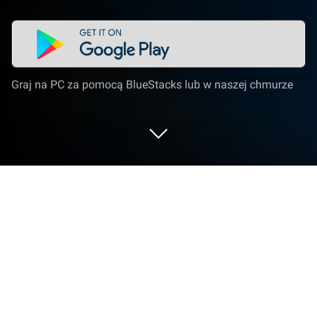
Graj na PC za pomocą BlueStacks lub w naszej chmurze
Graj w Baseball Clash: Real-time game
na PC lub Mac
Baseball Clash to gra sportowa opracowana przez
studio Miniclip.com. Odtwarzacz aplikacji
BlueStacks to najlepsza platforma do grania w tę