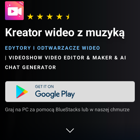
Kreator wideo z muzyką
EDYTORY I ODTWARZACZE WIDEO
|
VIDEOSHOW VIDEO EDITOR & MAKER & AI
CHAT GENERATOR
Graj na PC za pomocą BlueStacks lub w naszej chmurze