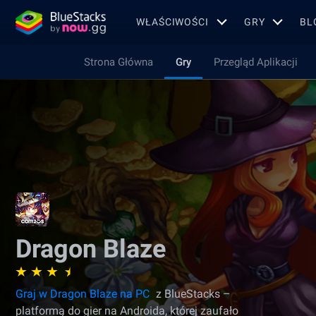
WŁAŚCIWOŚCI
GRY
BL
Strona Główna
Gry
Przegląd Aplikacji
Dragon Blaze
Graj w Dragon Blaze na PC
z BlueStacks –
platformą do gier na Androida, której zaufało