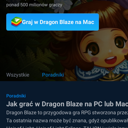
ponad 500 milionów graczy
Graj w Dragon Blaze na Mac
Wszystkie
Poradniki
Poradniki
Jak grać w Dragon Blaze na PC lub Mac
Dragon Blaze to przygodowa gra RPG stworzona prze
Ta ostatnia nazwa może być znana, gdyż opublikowała