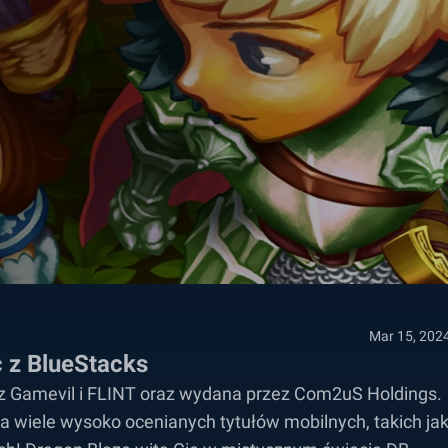
Mar 15, 202
 z BlueStacks
z Gamevil i FLINT oraz wydana przez Com2uS Holdings.
 wiele wysoko ocenianych tytułów mobilnych, takich ja