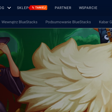
OG
SKLEP
PARTNER
WSPARCIE
% TANIEJ
Wewnątrz BlueStacks
Podsumowanie BlueStacks
Kabar 