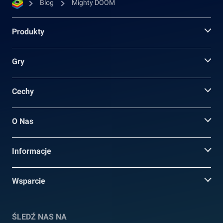
Blog
Mighty DOOM
Produkty
Gry
Cechy
O Nas
Informacje
Wsparcie
ŚLEDŹ NAS NA