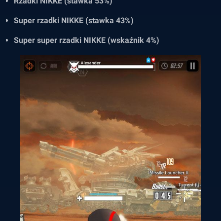
Rzadki NIKKE (stawka 53%)
Super rzadki NIKKE (stawka 43%)
Super super rzadki NIKKE (wskaźnik 4%)