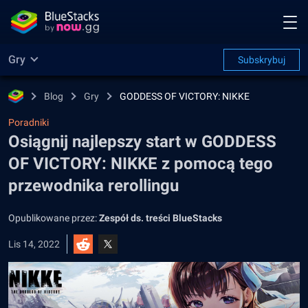
Gry
Subskrybuj
Blog
Gry
GODDESS OF VICTORY: NIKKE
Poradniki
Osiągnij najlepszy start w GODDESS
OF VICTORY: NIKKE z pomocą tego
przewodnika rerollingu
Opublikowane przez:
Zespół ds. treści BlueStacks
Lis 14, 2022