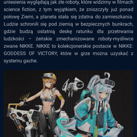
uniesienia wyglądają jak złe roboty, które widzimy w filmach
science fiction, z tym wyjątkiem, że zniszczyły już ponad
połowę Ziemi, a planeta stała się zdatna do zamieszkania.
Ludzie schronili się pod ziemią w bezpiecznych bunkrach,
gdzie budzą ostatnią deskę ratunku dla przetrwania
ludzkości – żeńskie zmechanizowane roboty-myśliwce
zwane NIKKE. NIKKE to kolekcjonerskie postacie w NIKKE:
GODDESS OF VICTORY, które w grze można uzyskać z
systemu gache.