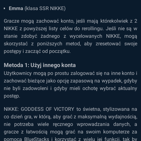
Emma
(klasa SSR NIKKE)
Gracze mogą zachować konto, jeśli mają którekolwiek z 2
NIKKE z powyższej listy celów do rerollingu. Jeśli nie są w
stanie zdobyć żadnego z wycelowanych NIKKE, mogą
skorzystać z poniższych metod, aby zresetować swoje
postępy i zacząć od początku.
Metoda 1: Użyj innego konta
Użytkownicy mogą po prostu zalogować się na inne konto i
zachować bieżące jako opcję zapasową na wypadek, gdyby
nie byli zadowoleni i gdyby mieli ochotę wybrać aktualny
postęp.
NIKKE: GODDESS OF VICTORY to świetna, stylizowana na
co dzień gra, w którą, aby grać z maksymalną wydajnością,
nie potrzeba wiele ręcznego wprowadzania danych, a
gracze z łatwością mogą grać na swoim komputerze za
pomocą BlueStacks i korzystać z wielu jej funkcji, tak by