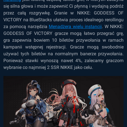
się silna głowa i może zapewnić Ci płynną i wydajną podróż
przez całą rozgrywkę. Granie w NIKKE: GODDESS OF
VICTORY na BlueStacks ułatwia proces idealnego rerollingu
za pomocą narzędzia
Menadżera wielu instancji
. W NIKKE:
GODDESS OF VICTORY gracze mogą łatwo przegrać grę,
gra zapewnia bowiem 10 biletów przywołania w ramach
kampanii wstępnej rejestracji. Gracze mogą swobodnie
używać tych biletów na normalnym banerze przywołania.
Ponieważ stawki wynoszą nawet 4%, zalecamy graczom
wybranie co najmniej 2 SSR NIKKE jako celu.