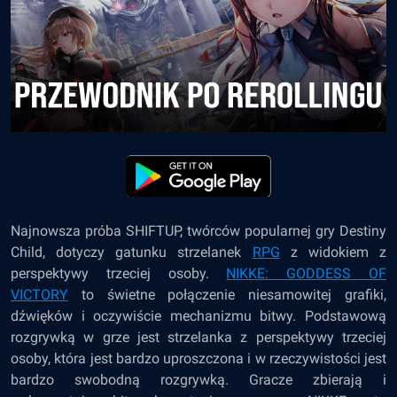
Najnowsza próba SHIFTUP, twórców popularnej gry Destiny
Child, dotyczy gatunku strzelanek
RPG
z widokiem z
perspektywy trzeciej osoby.
NIKKE: GODDESS OF
VICTORY
to świetne połączenie niesamowitej grafiki,
dźwięków i oczywiście mechanizmu bitwy. Podstawową
rozgrywką w grze jest strzelanka z perspektywy trzeciej
osoby, która jest bardzo uproszczona i w rzeczywistości jest
bardzo swobodną rozgrywką. Gracze zbierają i