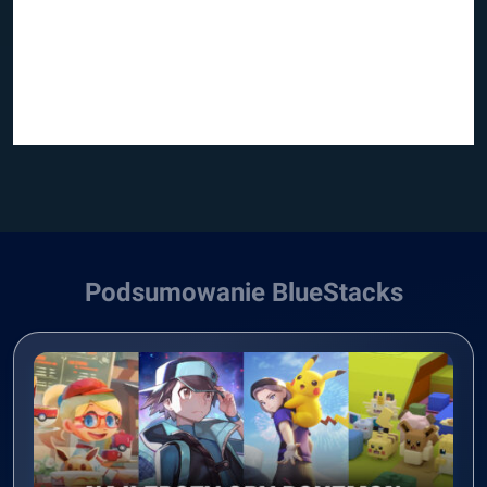
Podsumowanie BlueStacks