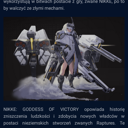
wykorzystują w bitwach postacie z gry, zwane NIKKE, po to
by walczyć ze złymi mechami.
NIKKE: GODDESS OF VICTORY opowiada historię
zniszczenia ludzkości i zdobycia nowych władców w
postaci nieziemskich stworzeń zwanych Raptures. Te