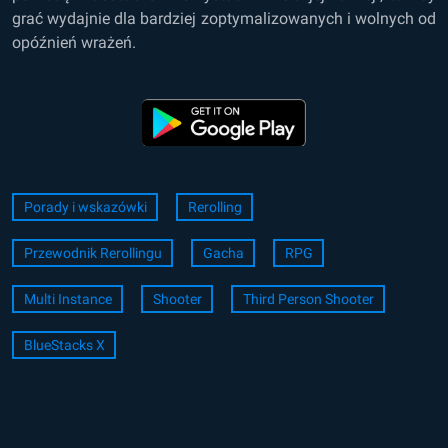
grać wydajnie dla bardziej zoptymalizowanych i wolnych od
opóźnień wrażeń.
Porady i wskazówki
Rerolling
Przewodnik Rerollingu
Gacha
RPG
Multi Instance
Shooter
Third Person Shooter
BlueStacks X