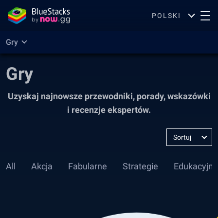
POLSKI
Gry
Gry
Uzyskaj najnowsze przewodniki, porady, wskazówki
i recenzje ekspertów.
Sortuj
jako
:
All
Akcja
Fabularne
Strategie
Edukacyjne
Najnowsze