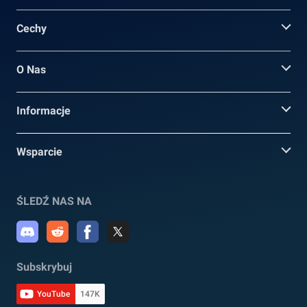
Cechy
O Nas
Informacje
Wsparcie
ŚLEDŹ NAS NA
Subskrybuj
YouTube
147K