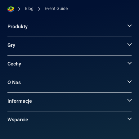
Blog
Event Guide
Produkty
Gry
Cechy
O Nas
Informacje
Wsparcie