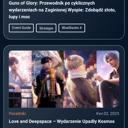
Guns of Glory: Przewodnik po cyklicznych
wydarzeniach na Zaginionej Wyspie: Zdobądź złoto,
łupy i moc
Event Guide
BlueStacks X
Strategie
Poradniki
Kwi 02, 2025
Love and Deepspace – Wydarzenie Upadły Kosmos