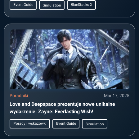
Event Guide
BlueStacks X
Simulation
Poradniki
Mar 17, 2025
Love and Deepspace prezentuje nowe unikalne
wydarzenie: Zayne: Everlasting Wish!
Porady i wskazówki
Event Guide
Simulation