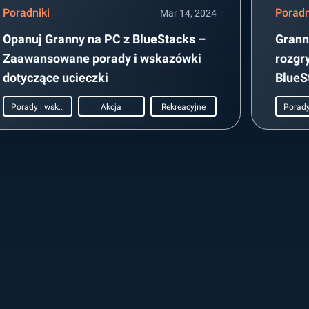
Poradniki
Poradn
Mar 14, 2024
Opanuj Granny na PC z BlueStacks –
Grann
Zaawansowane porady i wskazówki
rozgr
dotyczące ucieczki
BlueS
Porady i wskazówki
Akcja
Rekreacyjne