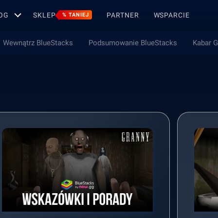
OG
SKLEP
PARTNER
WSPARCIE
% TANIEJ
Wewnątrz BlueStacks
Podsumowanie BlueStacks
Kabar 