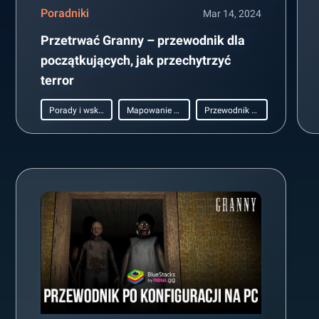
Poradniki
Mar 14, 2024
Przetrwać Granny – przewodnik dla
początkujących, jak przechytrzyć
terror
Porady i wskazówki
Mapowanie Klawiszy
Przewodnik początkującego