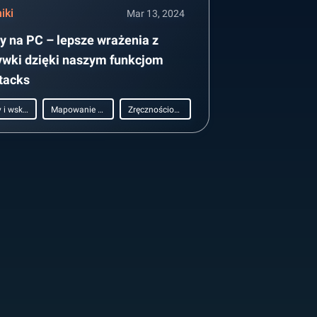
iki
Mar 13, 2024
y na PC – lepsze wrażenia z
ywki dzięki naszym funkcjom
tacks
Porady i wskazówki
Mapowanie Klawiszy
Zręcznościowe