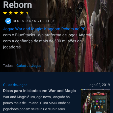
Reborn
BLUESTACKS VERIFIED
Jogue War and Magic: Kingdom Reborn no PC
com o BlueStacks - a plataforma de jogos Android,
com a confiança de mais de 500 milhões de
jogadores
Todos
Guias de Jogos
Guias de Jogos
ago 02, 2019
Dicas para iniciantes em War and Magic
War and Magic é um jogo novo, lançado há
pouco mais de um ano. É um MMO onde os
jogadores podem se reunir e reunir seus