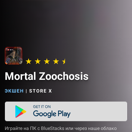
Mortal Zoochosis
ЭКШЕН
|
STORE X
Играйте на ПК с BlueStacks или через наше облако