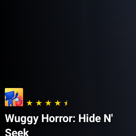
Wuggy Horror: Hide N'
Seek