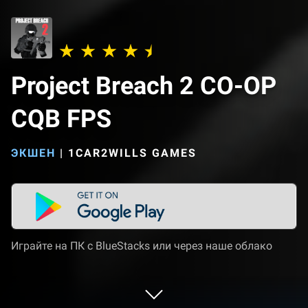
Project Breach 2 CO-OP
CQB FPS
ЭКШЕН
|
1CAR2WILLS GAMES
Играйте на ПК с BlueStacks или через наше облако