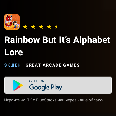
Rainbow But It’s Alphabet
Lore
ЭКШЕН
|
GREAT ARCADE GAMES
Играйте на ПК с BlueStacks или через наше облако