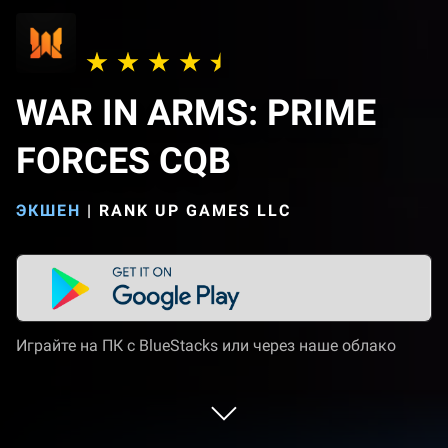
WAR IN ARMS: PRIME
FORCES CQB
ЭКШЕН
|
RANK UP GAMES LLC
Играйте на ПК с BlueStacks или через наше облако