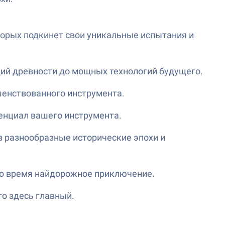
оторых подкинет свои уникальные испытания и
дий древности до мощных технологий будущего.
шенствованного инструмента.
енциал вашего инструмента.
з разнообразные исторические эпохи и
это время найдорожное приключение.
то здесь главный.