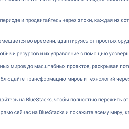
 периоде и продвигайтесь через эпохи, каждая из к
емещается во времени, адаптируясь от простых ору
добычи ресурсов и их управление с помощью усовер
рных миров до масштабных проектов, раскрывая пот
аблюдайте трансформацию миров и технологий чере
ждайтесь на BlueStacks, чтобы полностью пережить 
рямо сейчас на BlueStacks и покажите всему миру, к