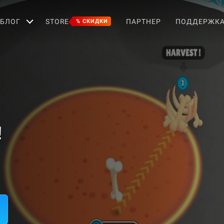
БЛОГ
STORE
ПАРТНЕР
ПОДДЕРЖК
% СКИДКИ
!