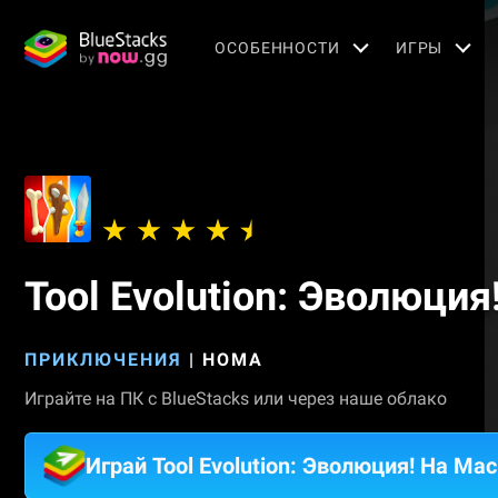
OСОБЕННОСТИ
ИГРЫ
Tool Evolution: Эволюция
ПРИКЛЮЧЕНИЯ
|
HOMA
Играйте на ПК с BlueStacks или через наше облако
Играй Tool Evolution: Эволюция! На Mac