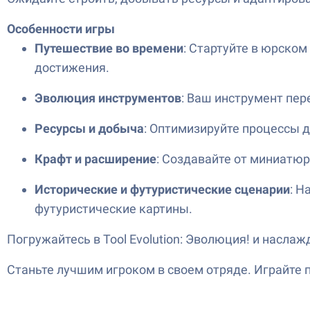
Особенности игры
Путешествие во времени
: Стартуйте в юрском
достижения.
Эволюция инструментов
: Ваш инструмент пер
Ресурсы и добыча
: Оптимизируйте процессы 
Крафт и расширение
: Создавайте от миниатю
Исторические и футуристические сценарии
: Н
футуристические картины.
Погружайтесь в Tool Evolution: Эволюция! и насла
Станьте лучшим игроком в своем отряде. Играйте п