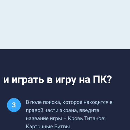
и играть в игру на ПК?
В поле поиска, которое находится в
правой части экрана, введите
название игры – Кровь Титанов:
Карточные Битвы.