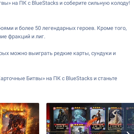
вы» на ПК с BlueStacks и соберите сильную колоду!
оями и более 50 легендарных героев. Кроме того,
ие фракций и лиг.
рых можно выиграть редкие карты, сундуки и
рточные Битвы» на ПК с BlueStacks и станьте