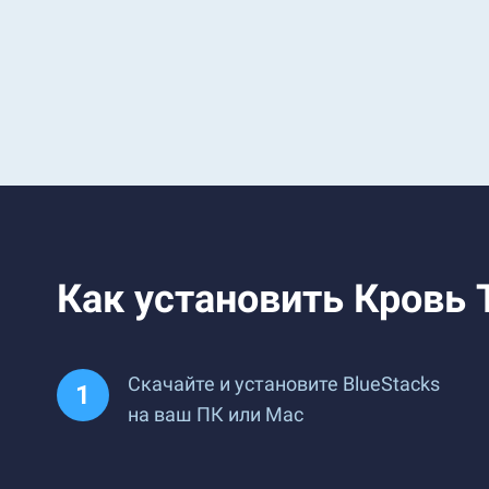
Как установить Кровь 
Скачайте и установите BlueStacks
на ваш ПК или Mac