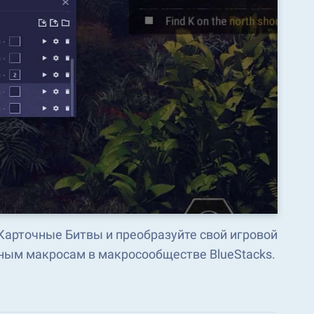
 Карточные Битвы и преобразуйте свой игровой
ным макросам в макросообществе BlueStacks.