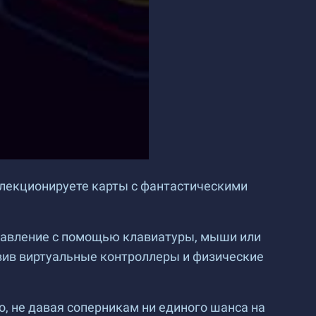
оллекционируете карты с фантастическими
правление с помощью клавиатуры, мыши или
авив виртуальные контроллеры и физические
, не давая соперникам ни единого шанса на