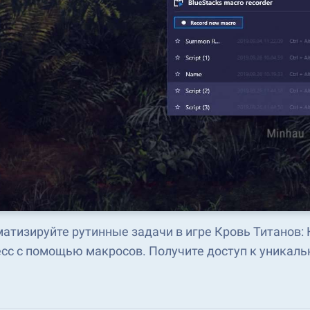
атизируйте рутинные задачи в игре Кровь Титанов:
сс с помощью макросов. Получите доступ к уникаль