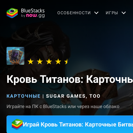
OСОБЕННОСТИ
ИГРЫ
Кровь Титанов: Карточн
КАРТОЧНЫЕ
|
SUGAR GAMES, TOO
Играйте на ПК с BlueStacks или через наше облако
Играй Кровь Титанов: Карточные Бит