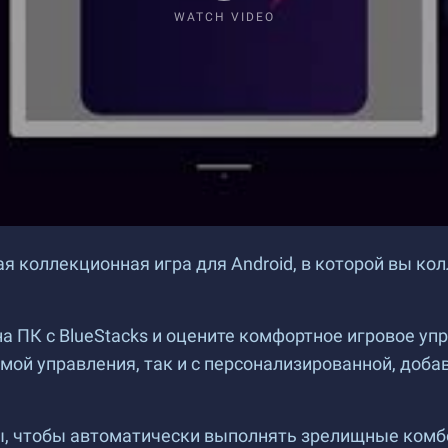
WATCH VIDEO
я коллекционная игра для Android, в которой вы к
на ПК с BlueStacks и оцените комфортное игровое у
емой управления, так и с персонализированной, доб
, чтобы автоматически выполнять зрелищные комбо