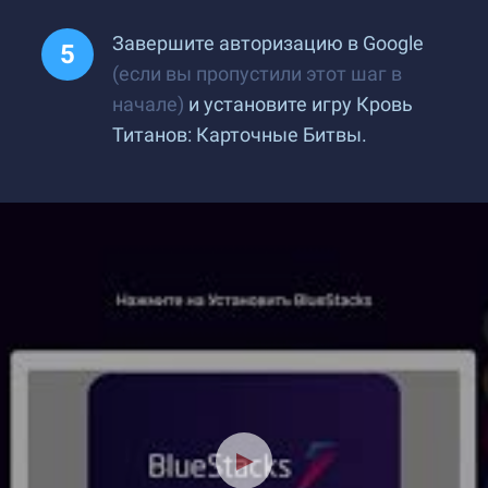
Завершите авторизацию в Google
(если вы пропустили этот шаг в
начале)
и установите игру Кровь
Титанов: Карточные Битвы.