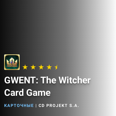
GWENT: The Witcher
Card Game
КАРТОЧНЫЕ
|
CD PROJEKT S.A.