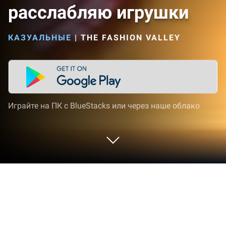
расслабляю игрушки
КАЗУАЛЬНЫЕ
|
THE FASHION VALLEY
Играйте на ПК с BlueStacks или через наше облако
Играйте Мини-игры и расслабляю
игрушки на ПК или Mac