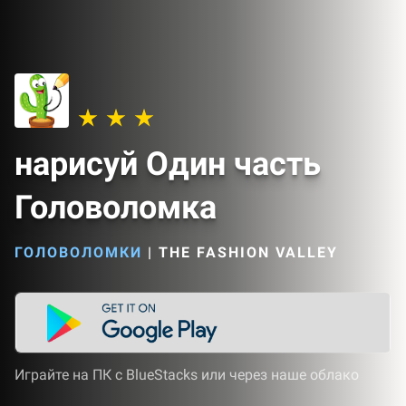
нарисуй Один часть
Головоломка
ГОЛОВОЛОМКИ
|
THE FASHION VALLEY
Играйте на ПК с BlueStacks или через наше облако