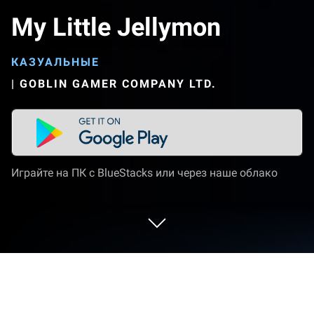
My Little Jellymon
КАЗУАЛЬНЫЕ
|
GOBLIN GAMER COMPANY LTD.
Играйте на ПК с BlueStacks или через наше облако
Играйте My Little Jellymon на ПК или