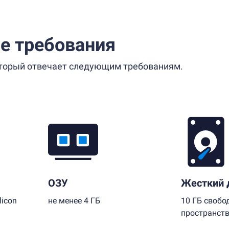
е требования
который отвечает следующим требованиям.
ОЗУ
Жесткий 
licon
не менее 4 ГБ
10 ГБ свобо
пространст