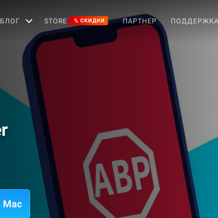
БЛОГ
STORE
ПАРТНЕР
ПОДДЕРЖК
% СКИДКИ
r
а Mac