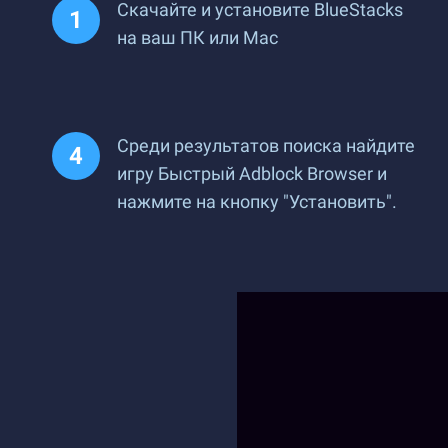
Скачайте и установите BlueStacks
на ваш ПК или Mac
Среди результатов поиска найдите
игру Быстрый Adblock Browser и
нажмите на кнопку "Установить".