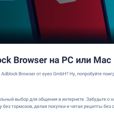
ck Browser на PC или Mac
Adblock Browser от eyeo GmbH? Ну, попробуйте поиг
альный выбор для общения в интернете. Забудьте о
у без тормозов, делая покупки и читая рецепты без