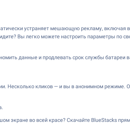
матически устраняет мешающую рекламу, включая 
видите? Вы легко можете настроить параметры по св
номить данные и продлевать срок службы батареи в
и. Несколько кликов — и вы в анонимном режиме. О
а.
ом экране во всей красе? Скачайте BlueStacks прям