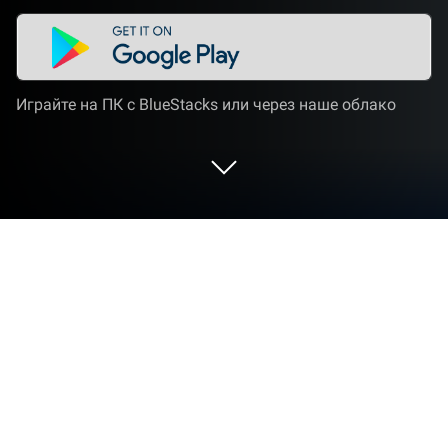
Играйте на ПК с BlueStacks или через наше облако
Запустите Личный браузер Opera
на PC или Mac
«Личный браузер Opera» — приложение
категории «Связь», разработанное компанией
Opera. BlueStacks — лучшая платформа