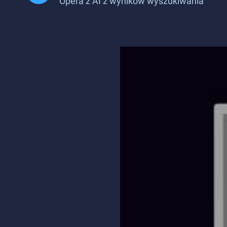
Opera z AI z wyników wyszukiwania