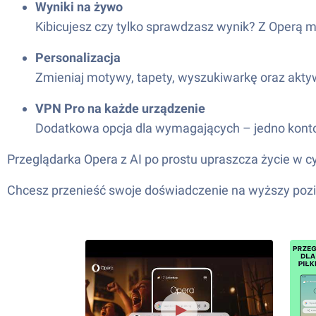
Wyniki na żywo
Kibicujesz czy tylko sprawdzasz wynik? Z Operą 
Personalizacja
Zmieniaj motywy, tapety, wyszukiwarkę oraz akty
VPN Pro na każde urządzenie
Dodatkowa opcja dla wymagających – jedno konto, s
Przeglądarka Opera z AI po prostu upraszcza życie w cy
Chcesz przenieść swoje doświadczenie na wyższy pozio