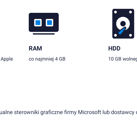
RAM
HDD
 Apple
co najmniej 4 GB
10 GB wolneg
lne sterowniki graficzne firmy Microsoft lub dostawcy 