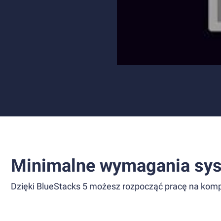
Minimalne wymagania sy
Dzięki BlueStacks 5 możesz rozpocząć pracę na komp