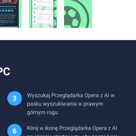
 PC
Wyszukaj Przeglądarka Opera z AI w
pasku wyszukiwania w prawym
górnym rogu.
Klinij w ikonę Przeglądarka Opera z AI