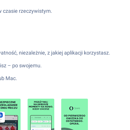
w czasie rzeczywistym.
.
ść, niezależnie, z jakiej aplikacji korzystasz.
bisz – po swojemu.
lub Mac.