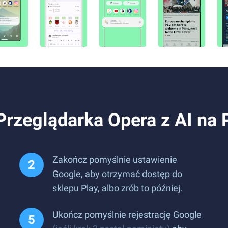
Przeglądarka Opera z AI na
Zakończ pomyślnie ustawienie
Google, aby otrzymać dostęp do
sklepu Play, albo zrób to później.
Ukończ pomyślnie rejestrację Google