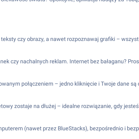
uj teksty czy obrazy, a nawet rozpoznawaj grafiki – wsz
ienek czy nachalnych reklam. Internet bez bałaganu? Pro
frowanym połączeniem – jedno kliknięcie i Twoje dane są 
netowy zostaje na dłużej – idealne rozwiązanie, gdy jes
komputerem (nawet przez BlueStacks), bezpośrednio i bezp