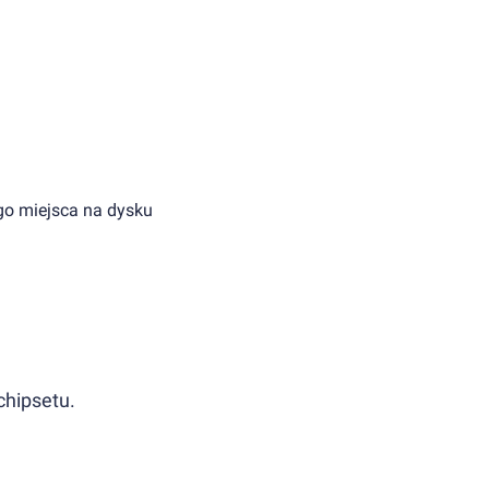
o miejsca na dysku
chipsetu.