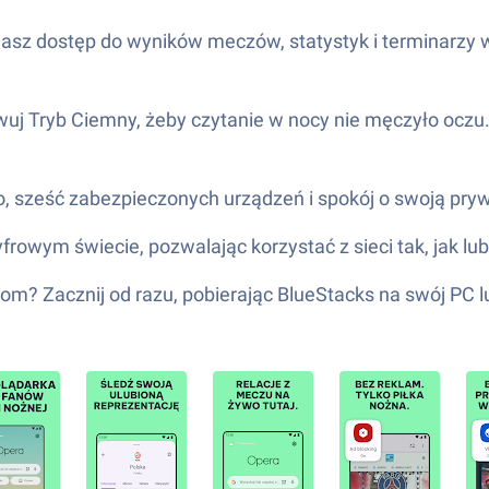
masz dostęp do wyników meczów, statystyk i terminarzy 
wuj Tryb Ciemny, żeby czytanie w nocy nie męczyło oczu
ześć zabezpieczonych urządzeń i spokój o swoją prywatno
frowym świecie, pozwalając korzystać z sieci tak, jak lu
m? Zacznij od razu, pobierając BlueStacks na swój PC 