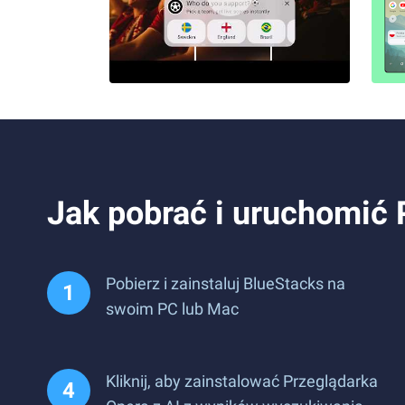
Jak pobrać i uruchomić 
Pobierz i zainstaluj BlueStacks na
swoim PC lub Mac
Kliknij, aby zainstalować Przeglądarka