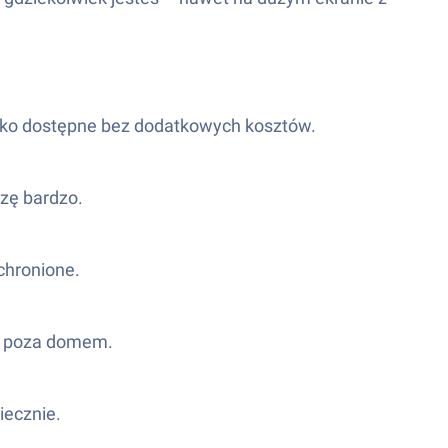
ystko dostępne bez dodatkowych kosztów.
szę bardzo.
chronione.
teś poza domem.
iecznie.