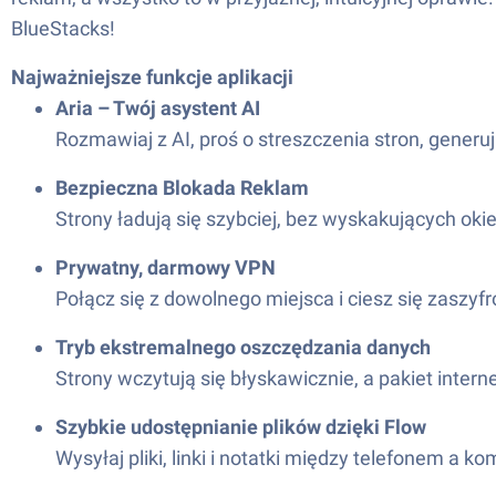
BlueStacks!
Najważniejsze funkcje aplikacji
Aria – Twój asystent AI
Rozmawiaj z AI, proś o streszczenia stron, gener
Bezpieczna Blokada Reklam
Strony ładują się szybciej, bez wyskakujących ok
Prywatny, darmowy VPN
Połącz się z dowolnego miejsca i ciesz się zaszy
Tryb ekstremalnego oszczędzania danych
Strony wczytują się błyskawicznie, a pakiet inter
Szybkie udostępnianie plików dzięki Flow
Wysyłaj pliki, linki i notatki między telefonem a 