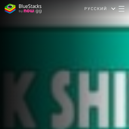
РУССКИЙ