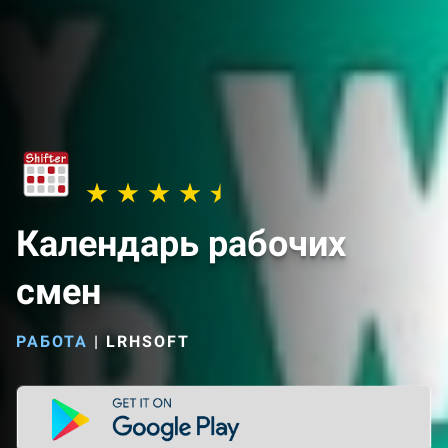
Календарь рабочих
смен
РАБОТА
|
LRHSOFT