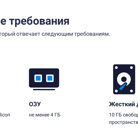
е требования
который отвечает следующим требованиям.
ОЗУ
Жесткий 
licon
не менее 4 ГБ
10 ГБ свобо
пространст