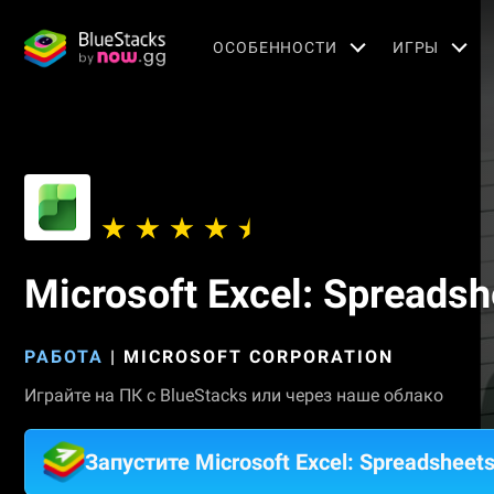
OСОБЕННОСТИ
ИГРЫ
Microsoft Excel: Spreadsh
РАБОТА
|
MICROSOFT CORPORATION
Играйте на ПК с BlueStacks или через наше облако
Запустите Microsoft Excel: Spreadsheet