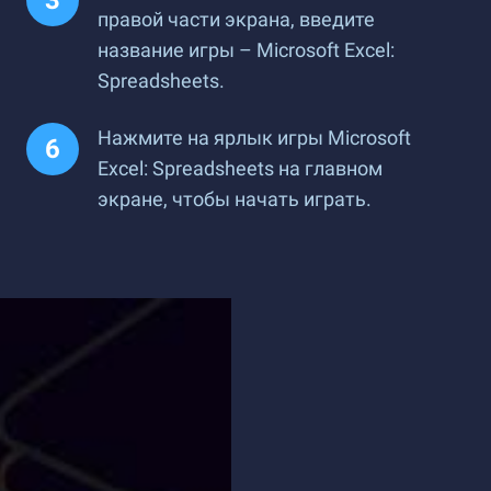
правой части экрана, введите
название игры – Microsoft Excel:
Spreadsheets.
Нажмите на ярлык игры Microsoft
Excel: Spreadsheets на главном
экране, чтобы начать играть.