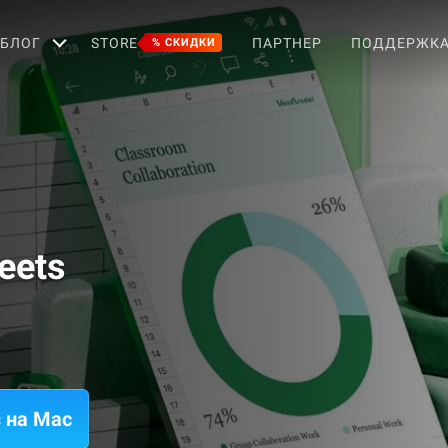
БЛОГ
STORE
ПАРТНЕР
ПОДДЕРЖК
% СКИДКИ
eets
s на Mac