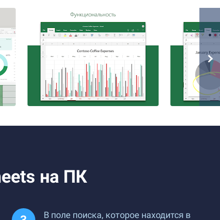
heets на ПК
В поле поиска, которое находится в