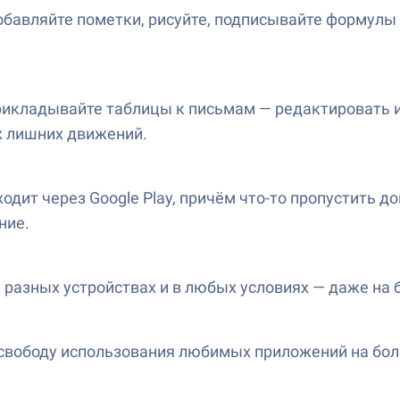
добавляйте пометки, рисуйте, подписывайте формулы
прикладывайте таблицы к письмам — редактировать
их лишних движений.
одит через Google Play, причём что-то пропустить д
ние.
на разных устройствах и в любых условиях — даже на
 свободу использования любимых приложений на бол