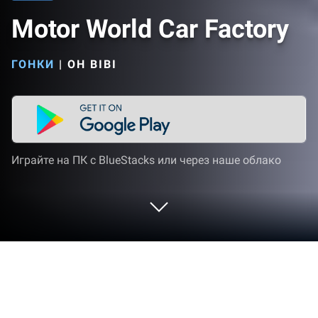
Motor World Car Factory
ГОНКИ
|
OH BIBI
Играйте на ПК с BlueStacks или через наше облако
Играйте Motor World Car Factory на
ПК или Mac