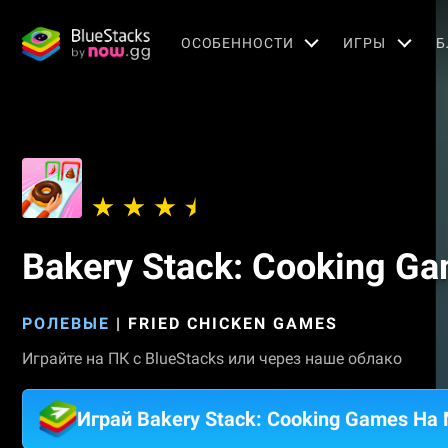
OСОБЕННОСТИ
ИГРЫ
Б
Bakery Stack: Cooking G
РОЛЕВЫЕ
|
FRIED CHICKEN GAMES
Играйте на ПК с BlueStacks или через наше облако
Играй Bakery Stack: Cooking Games На