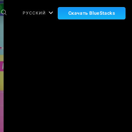
Скачать BlueStacks
РУССКИЙ