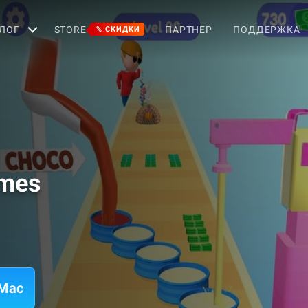
ЛОГ
STORE
ПАРТНЕР
ПОДДЕРЖКА
% СКИДКИ
ames
 Mac