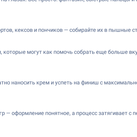
тов, кексов и пончиков — собирайте их в пышные ст
, которые могут как помочь собрать еще больше вкус
но наносить крем и успеть на финиш с максимально
игр — оформление понятное, а процесс затягивает с