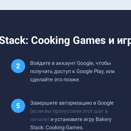
Stack: Cooking Games и игр
Войдите в аккаунт Google, чтобы
получить доступ к Google Play, или
сделайте это позже.
Завершите авторизацию в Google
(если вы пропустили этот шаг в
начале)
и установите игру Bakery
Stack: Cooking Games.