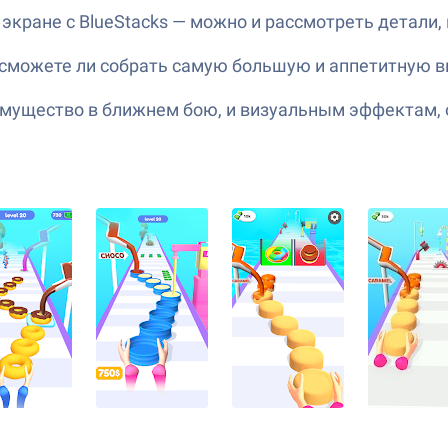
кране с BlueStacks — можно и рассмотреть детали, 
, сможете ли собрать самую большую и аппетитную 
мущество в ближнем бою, и визуальным эффектам,