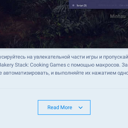
сируйтесь на увлекательной части игры и пропускай
Bakery Stack: Cooking Games с помощью макросов. 
е автоматизировать, и выполняйте их нажатием одн
Read More