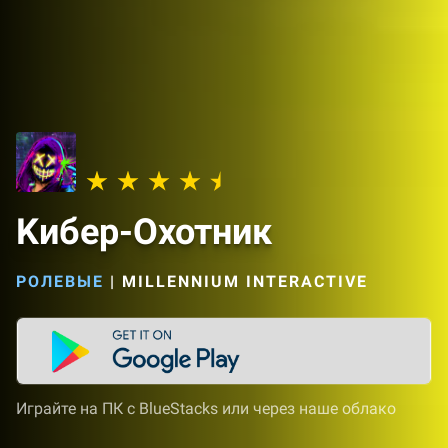
Kибер-Охотник
РОЛЕВЫЕ
|
MILLENNIUM INTERACTIVE
Играйте на ПК с BlueStacks или через наше облако