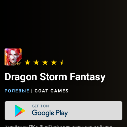
Dragon Storm Fantasy
РОЛЕВЫЕ
|
GOAT GAMES
Играйте на ПК с BlueStacks или через наше облако