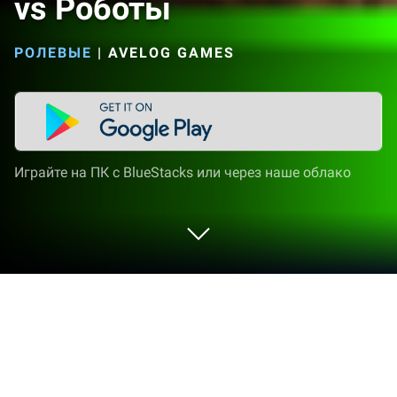
vs Роботы
РОЛЕВЫЕ
|
AVELOG GAMES
Играйте на ПК с BlueStacks или через наше облако
Играйте Герой Волк: Животные vs
Роботы на ПК или Mac